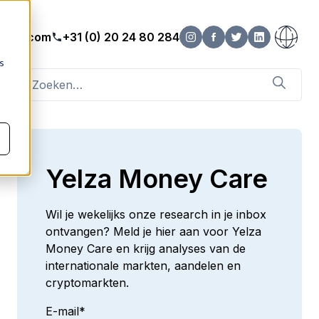
elza.com
+31 (0) 20 24 80 284
s
Yelza Money Care
Wil je wekelijks onze research in je inbox
ontvangen? Meld je hier aan voor Yelza
Money Care en krijg analyses van de
internationale markten, aandelen en
cryptomarkten.
E-mail
*