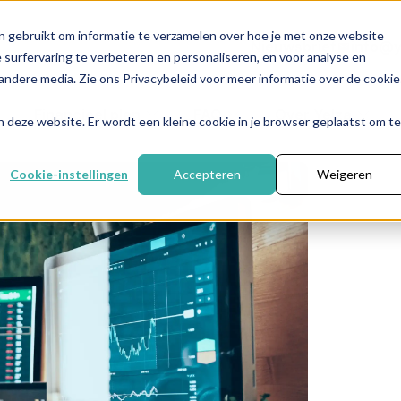
n gebruikt om informatie te verzamelen over hoe je met onze website
Nieuwsbrief
info@y
surfervaring te verbeteren en personaliseren, en voor analyse en
ndere media. Zie ons Privacybeleid voor meer informatie over de cookie
Financieel plan
FAQ
Over Yelza
aan deze website. Er wordt een kleine cookie in je browser geplaatst om te
Cookie-instellingen
Accepteren
Weigeren