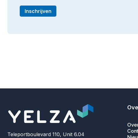
Ove
Over
Cont
Teleportboulevard 110, Unit 6.04
Nieu