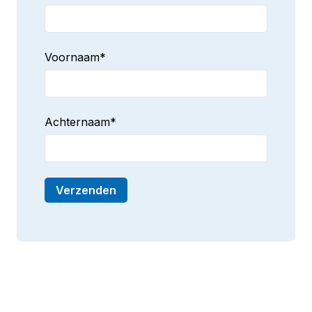
Voornaam
*
Achternaam
*