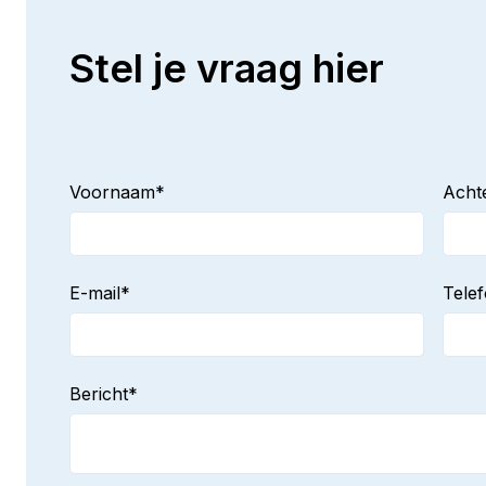
Stel je vraag hier
Voornaam
*
Acht
E-mail
*
Tele
Bericht
*