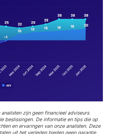
analisten zijn geen financieel adviseurs.
e beslissingen. De informatie en tips die op
ichten en ervaringen van onze analisten. Deze
aten uit het verleden bieden geen garantie