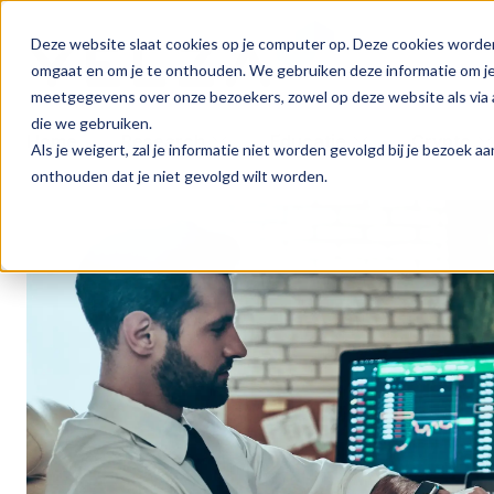
Deze website slaat cookies op je computer op. Deze cookies worde
omgaat en om je te onthouden. We gebruiken deze informatie om je 
meetgegevens over onze bezoekers, zowel op deze website als via a
die we gebruiken.
Home
Research
Educatie
Crypto
Als je weigert, zal je informatie niet worden gevolgd bij je bezoek 
onthouden dat je niet gevolgd wilt worden.