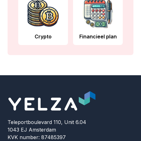
Crypto
Financieel plan
Teleportboulevard 110, Unit 6.04
1043 EJ Amsterdam
KVK number: 87485397