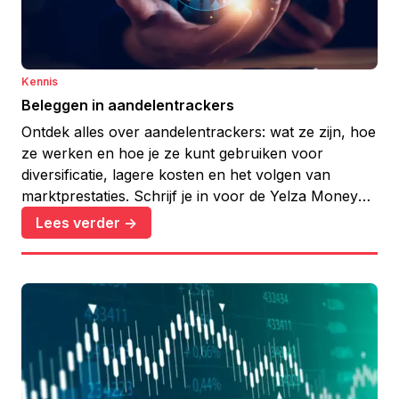
Kennis
Beleggen in aandelentrackers
Ontdek alles over aandelentrackers: wat ze zijn, hoe
ze werken en hoe je ze kunt gebruiken voor
diversificatie, lagere kosten en het volgen van
marktprestaties. Schrijf je in voor de Yelza Money
Care nieuwsbrief voor meer inzichten!
Lees verder ->