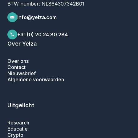
BTW number: NL864307342B01
info@yelza.com
+31 (0) 20 24 80 284
Over Yelza
Over ons
Contact
Nieuwsbrief
Algemene voorwaarden
Uitgelicht
Research
Educatie
Crypto