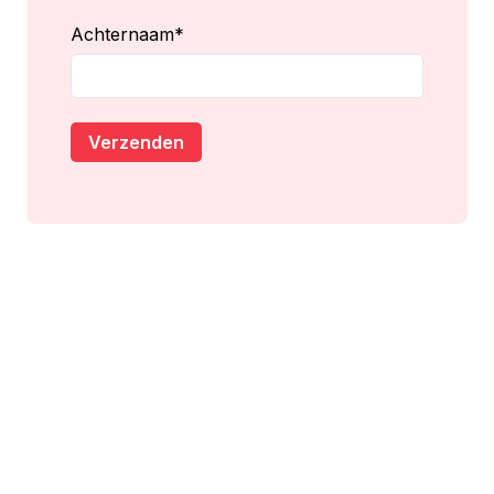
Achternaam
*