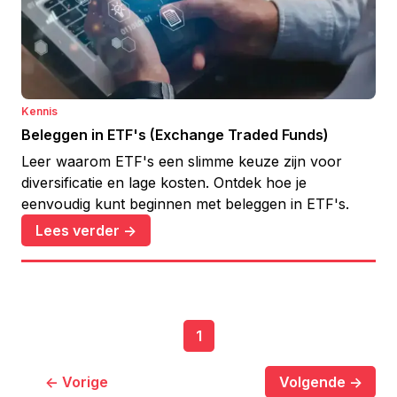
Kennis
Beleggen in ETF's (Exchange Traded Funds)
Leer waarom ETF's een slimme keuze zijn voor
diversificatie en lage kosten. Ontdek hoe je
eenvoudig kunt beginnen met beleggen in ETF's.
Lees verder ->
1
<- Vorige
Volgende ->