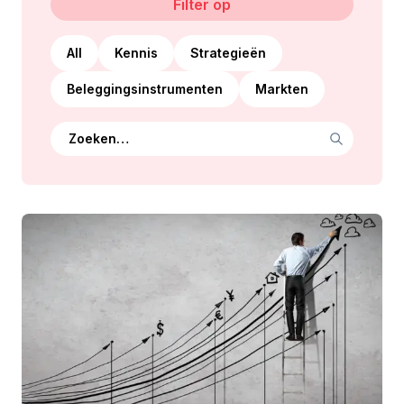
Filter op
All
Kennis
Strategieën
Beleggingsinstrumenten
Markten