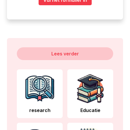
Vul het formulier in
Lees verder
research
Educatie