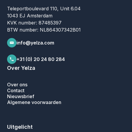
Teleportboulevard 110, Unit 6.04
1043 EJ Amsterdam
KVK number: 87485397
BTW number: NL864307342B01
info@yelza.com
+31 (0) 20 24 80 284
Over Yelza
Over ons
Contact
Nieuwsbrief
Algemene voorwaarden
Uitgelicht