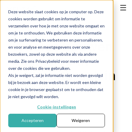
Deze website slaat cookies op je computer op. Deze
cookies worden gebruikt om informatie te
verzamelen over hoe je met onze website omgaat en
om je te onthouden. We gebruiken deze informatie
om je surfervaring te verbeteren en personaliseren,
Whales bouwen
en voor analyse en meetgegevens over onze
bezoekers, zowel op deze website als via andere
positie op in
media. Zie ons Privacybeleid voor meer informatie
over de cookies die we gebruiken.
LINK: uitbraak in
Als je weigert, zal je informatie niet worden gevolgd
bij je bezoek aan deze website. Er wordt een kleine
zicht?
cookie in je browser geplaatst om te onthouden dat
je niet gevolgd wilt worden.
Cookie-instellingen
Publicatiedatum: 28 mei 2026
Accepteren
Weigeren
Chainlink staat opnieuw nadrukkelijk in de