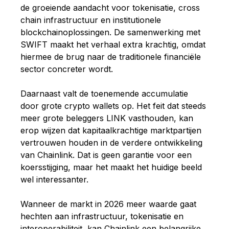
de groeiende aandacht voor tokenisatie, cross
chain infrastructuur en institutionele
blockchainoplossingen. De samenwerking met
SWIFT maakt het verhaal extra krachtig, omdat
hiermee de brug naar de traditionele financiële
sector concreter wordt.
Daarnaast valt de toenemende accumulatie
door grote crypto wallets op. Het feit dat steeds
meer grote beleggers LINK vasthouden, kan
erop wijzen dat kapitaalkrachtige marktpartijen
vertrouwen houden in de verdere ontwikkeling
van Chainlink. Dat is geen garantie voor een
koersstijging, maar het maakt het huidige beeld
wel interessanter.
Wanneer de markt in 2026 meer waarde gaat
hechten aan infrastructuur, tokenisatie en
interoperabiliteit, kan Chainlink een belangrijke