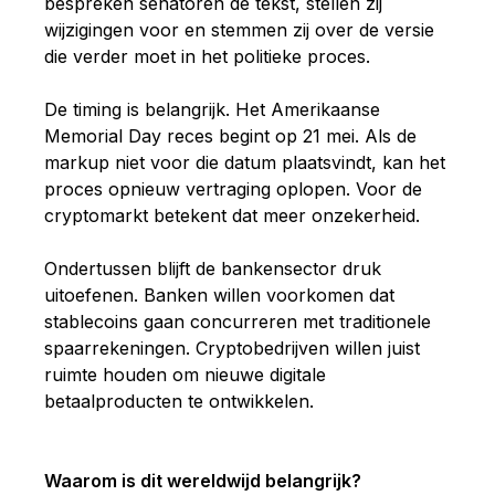
bespreken senatoren de tekst, stellen zij
wijzigingen voor en stemmen zij over de versie
die verder moet in het politieke proces.
De timing is belangrijk. Het Amerikaanse
Memorial Day reces begint op 21 mei. Als de
markup niet voor die datum plaatsvindt, kan het
proces opnieuw vertraging oplopen. Voor de
cryptomarkt betekent dat meer onzekerheid.
Ondertussen blijft de bankensector druk
uitoefenen. Banken willen voorkomen dat
stablecoins gaan concurreren met traditionele
spaarrekeningen. Cryptobedrijven willen juist
ruimte houden om nieuwe digitale
betaalproducten te ontwikkelen.
W
aarom is dit wereldwijd belangrijk?