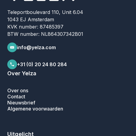
Teleportboulevard 110, Unit 6.04
1043 EJ Amsterdam
KVK number: 87485397
BTW number: NL864307342B01
info@yelza.com
+31 (0) 20 24 80 284
Over Yelza
Over ons
Contact
Nieuwsbrief
Algemene voorwaarden
Uitgelicht