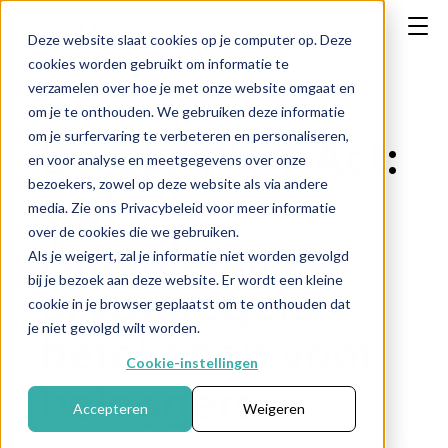
Deze website slaat cookies op je computer op. Deze
cookies worden gebruikt om informatie te
verzamelen over hoe je met onze website omgaat en
om je te onthouden. We gebruiken deze informatie
om je surfervaring te verbeteren en personaliseren,
De CLARITY Act:
en voor analyse en meetgegevens over onze
bezoekers, zowel op deze website als via andere
wat
media. Zie ons Privacybeleid voor meer informatie
over de cookies die we gebruiken.
Amerikaanse
Als je weigert, zal je informatie niet worden gevolgd
bij je bezoek aan deze website. Er wordt een kleine
cryptoregels
cookie in je browser geplaatst om te onthouden dat
je niet gevolgd wilt worden.
betekenen voor
Cookie-instellingen
beleggers
Accepteren
Weigeren