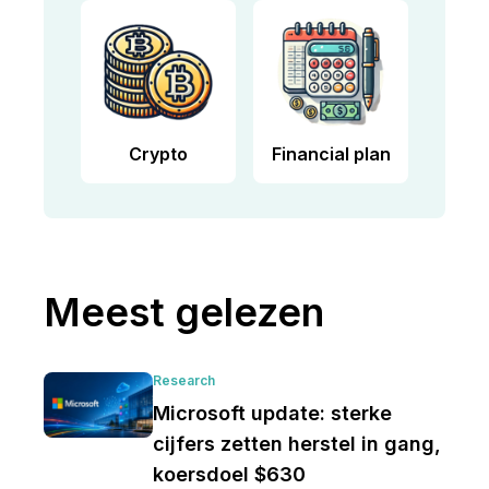
Crypto
Financial plan
Meest gelezen
Research
Microsoft update: sterke
cijfers zetten herstel in gang,
koersdoel $630