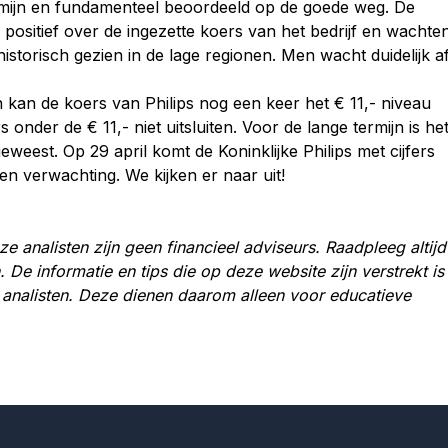
termijn en fundamenteel beoordeeld op de goede weg. De
positief over de ingezette koers van het bedrijf en wachte
storisch gezien in de lage regionen. Men wacht duidelijk af
 kan de koers van Philips nog een keer het € 11,- niveau
nder de € 11,- niet uitsluiten. Voor de lange termijn is he
eest. Op 29 april komt de Koninklijke Philips met cijfers
 en verwachting. We kijken er naar uit!
e analisten zijn geen financieel adviseurs. Raadpleeg altijd
 De informatie en tips die op deze website zijn verstrekt is
 analisten. Deze dienen daarom alleen voor educatieve