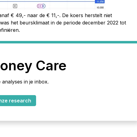
naf € 49,- naar de € 11,-. De koers herstelt niet
as het beursklimaat in de periode december 2022 tot
finiëren.
oney Care
 analyses in je inbox.
nze research