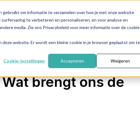
n gebruikt om informatie te verzamelen over hoe je met onze website
Nieuwsbrief
info@y
surfervaring te verbeteren en personaliseren, en voor analyse en
ndere media. Zie ons Privacybeleid voor meer informatie over de cookie
Financieel plan
FAQ
Over Yelza
aan deze website. Er wordt een kleine cookie in je browser geplaatst om te
Cookie-instellingen
Accepteren
Weigeren
: Wat brengt ons de