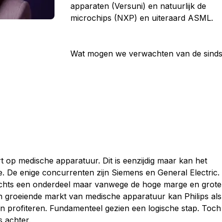
apparaten (Versuni) en natuurlijk de
microchips (NXP) en uiteraard ASML.
Wat mogen we verwachten van de sind
eert op medische apparatuur. Dit is eenzijdig maar kan het
. De enige concurrenten zijn Siemens en General Electric.
lechts een onderdeel maar vanwege de hoge marge en grote
 en groeiende markt van medische apparatuur kan Philips als
an profiteren. Fundamenteel gezien een logische stap. Toch
s achter.