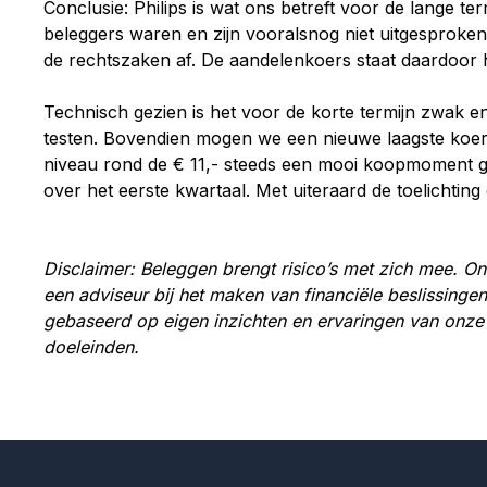
Conclusie: Philips is wat ons betreft voor de lange 
beleggers waren en zijn vooralsnog niet uitgesproken 
de rechtszaken af. De aandelenkoers staat daardoor hi
Technisch gezien is het voor de korte termijn zwak en
testen. Bovendien mogen we een nieuwe laagste koers o
niveau rond de € 11,- steeds een mooi koopmoment gew
over het eerste kwartaal. Met uiteraard de toelichting
Disclaimer: Beleggen brengt risico’s met zich mee. Onz
een adviseur bij het maken van financiële beslissingen.
gebaseerd op eigen inzichten en ervaringen van onze
doeleinden.