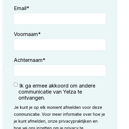
Email
*
Voornaam
*
Achternaam
*
n
Ik ga ermee akkoord om andere
communicatie van Yelza te
ontvangen.
Je kunt je op elk moment afmelden voor deze
communicatie. Voor meer informatie over hoe je
je kunt afmelden, onze privacypraktijken en
hoe wij ons inzetten om je privacy te