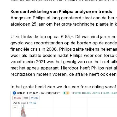
Koersontwikkeling van Philips: analyse en trends
Aangezien Philips al lang genoteerd staat aan de beur
afgelopen 25 jaar om het grote technische plaatje in 
U ziet links de top op ca. € 55,-. Dit was eind jaren n
gevolg was recordstanden op de borden op de aandel
financiële crisis in 2008. Philips zakte telkens helema
weer als laatste bodem nadat Philips weer een forse 
vanaf medio 2021 was het gevolg van o.a. het niet u
met het apneu-apparaat. Hierdoor heeft Philips niet
rechtszaken moeten voeren, de affaire heeft ook een 
In het grote beeld zien we dus een forse daling vanaf