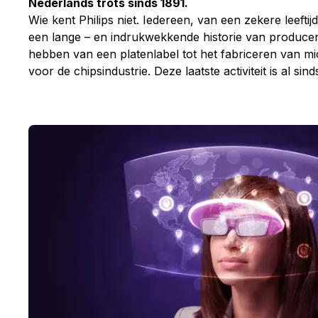
Nederlands trots sinds 1891.
Wie kent Philips niet. Iedereen, van een zekere leeftij
een lange – en indrukwekkende historie van producen
hebben van een platenlabel tot het fabriceren van m
voor de chipsindustrie. Deze laatste activiteit is al s