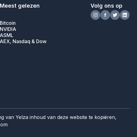
Meest gelezen
Volg ons op
Bitcoin
NVIDIA
ASML
AEX, Nasdaq & Dow
ng van Yelza inhoud van deze website te kopiëren,
.com