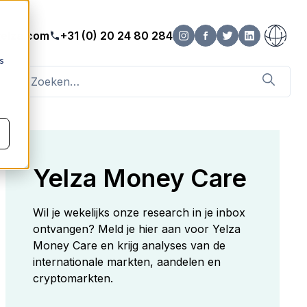
elza.com
+31 (0) 20 24 80 284
s
Yelza Money Care
Wil je wekelijks onze research in je inbox
ontvangen? Meld je hier aan voor Yelza
Money Care en krijg analyses van de
internationale markten, aandelen en
cryptomarkten.