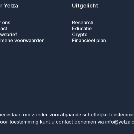
r Yelza
Uitgelicht
 ons
Research
act
Educatie
wsbrief
Crypto
emene voorwaarden
Financieel plan
toegestaan om zonder voorafgaande schriftelijke toestemmi
 Voor toestemming kunt u contact opnemen via info@yelza