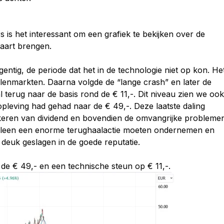
s is het interessant om een grafiek te bekijken over de
kaart brengen.
egentig, de periode dat het in de technologie niet op kon. He
enmarkten. Daarna volgde de “lange crash” en later de
al terug naar de basis rond de € 11,-. Dit niveau zien we ook
opleving had gehad naar de € 49,-. Deze laatste daling
itkeren van dividend en bovendien de omvangrijke probleme
 alleen een enorme terughaalactie moeten ondernemen en
deuk geslagen in de goede reputatie.
 de € 49,- en een technische steun op € 11,-.