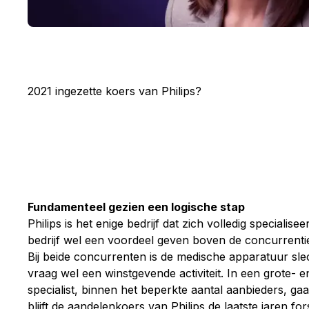
2021 ingezette koers van Philips?
Fundamenteel gezien een logische stap
Philips is het enige bedrijf dat zich volledig specialis
bedrijf wel een voordeel geven boven de concurrentie
Bij beide concurrenten is de medische apparatuur s
vraag wel een winstgevende activiteit. In een grote-
specialist, binnen het beperkte aantal aanbieders, ga
blijft de aandelenkoers van Philips de laatste jaren for