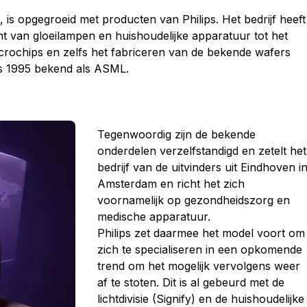
d, is opgegroeid met producten van Philips. Het bedrijf heeft
t van gloeilampen en huishoudelijke apparatuur tot het
icrochips en zelfs het fabriceren van de bekende wafers
inds 1995 bekend als ASML.
Tegenwoordig zijn de bekende
onderdelen verzelfstandigd en zetelt het
bedrijf van de uitvinders uit Eindhoven i
Amsterdam en richt het zich
voornamelijk op gezondheidszorg en
medische apparatuur.
Philips zet daarmee het model voort om
zich te specialiseren in een opkomende
trend om het mogelijk vervolgens weer
af te stoten. Dit is al gebeurd met de
lichtdivisie (Signify) en de huishoudelijke