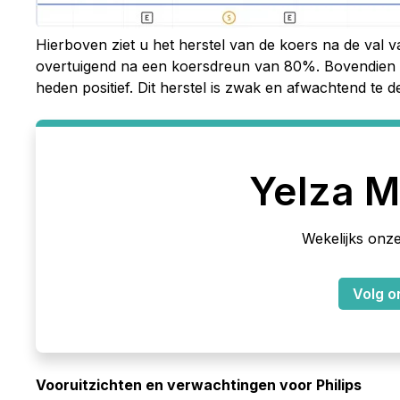
Hierboven ziet u het herstel van de koers na de val va
overtuigend na een koersdreun van 80%. Bovendien w
heden positief. Dit herstel is zwak en afwachtend te de
Yelza M
Wekelijks onze
Volg o
Vooruitzichten en verwachtingen voor Philips