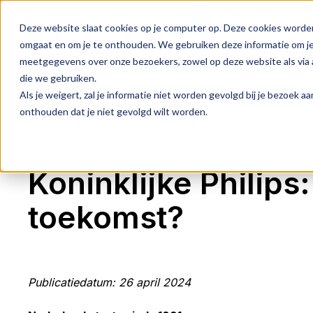
Deze website slaat cookies op je computer op. Deze cookies worde
omgaat en om je te onthouden. We gebruiken deze informatie om je 
meetgegevens over onze bezoekers, zowel op deze website als via a
die we gebruiken.
Home
Research
Educatie
Crypto
Als je weigert, zal je informatie niet worden gevolgd bij je bezoek 
onthouden dat je niet gevolgd wilt worden.
Koninklijke Philips
toekomst?
Publicatiedatum: 26 april 2024