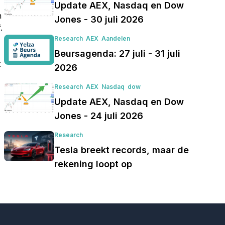
Update AEX, Nasdaq en Dow
n
Jones - 30 juli 2026
.
Research
AEX
Aandelen
Beursagenda: 27 juli - 31 juli
t
2026
Research
AEX
Nasdaq
dow
Update AEX, Nasdaq en Dow
Jones - 24 juli 2026
Research
Tesla breekt records, maar de
rekening loopt op