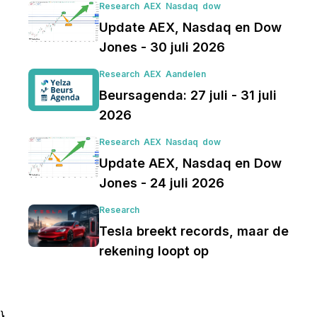
Research
AEX
Nasdaq
dow
Update AEX, Nasdaq en Dow
Jones - 30 juli 2026
Research
AEX
Aandelen
Beursagenda: 27 juli - 31 juli
2026
Research
AEX
Nasdaq
dow
Update AEX, Nasdaq en Dow
Jones - 24 juli 2026
Research
Tesla breekt records, maar de
rekening loopt op
}