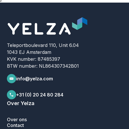
Teleportboulevard 110, Unit 6.04
1043 EJ Amsterdam
KVK number: 87485397
BTW number: NL864307342B01
info@yelza.com
+31 (0) 20 24 80 284
Over Yelza
Over ons
Contact