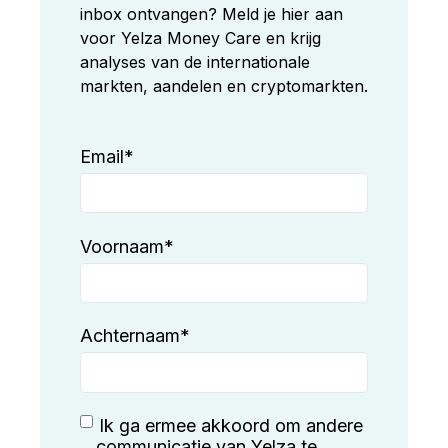
inbox ontvangen? Meld je hier aan
voor Yelza Money Care en krijg
analyses van de internationale
markten, aandelen en cryptomarkten.
Email
*
Voornaam
*
Achternaam
*
Ik ga ermee akkoord om andere
communicatie van Yelza te