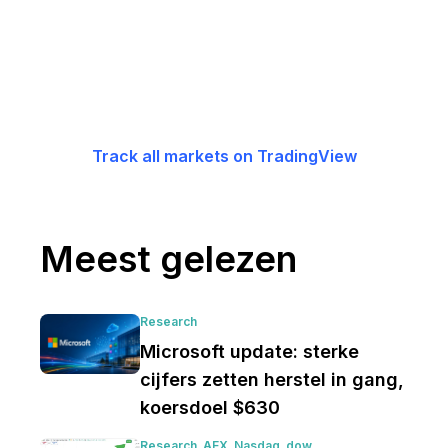
Track all markets on TradingView
Meest gelezen
Research
Microsoft update: sterke
cijfers zetten herstel in gang,
koersdoel $630
Research
AEX
Nasdaq
dow