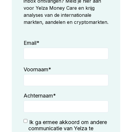
inbox ontvangen? Meld je hier aan
voor Yelza Money Care en krijg
analyses van de internationale
markten, aandelen en cryptomarkten.
Email
*
Voornaam
*
Achternaam
*
Ik ga ermee akkoord om andere
communicatie van Yelza te