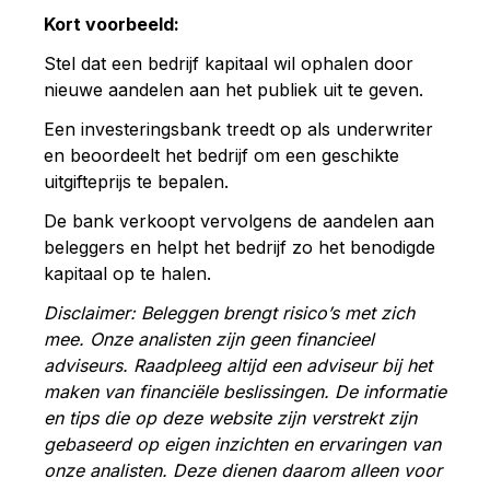
Kort voorbeeld:
Stel
dat
een
bedrijf
kapitaal
wil
ophalen
door
nieuwe
aandelen
aan
het
publiek
uit
te
geven.
Een
investeringsbank
treedt
op
als
underwriter
en
beoordeelt
het
bedrijf
om
een
geschikte
uitgifteprijs
te
bepalen.
De
bank
verkoopt
vervolgens
de
aandelen
aan
beleggers
en
helpt
het
bedrijf
zo
het
benodigde
kapitaal
op
te
halen.
Disclaimer: Beleggen brengt risico’s met zich
mee. Onze analisten zijn geen financieel
adviseurs. Raadpleeg altijd een adviseur bij het
maken van financiële beslissingen. De informatie
en tips die op deze website zijn verstrekt zijn
gebaseerd op eigen inzichten en ervaringen van
onze analisten. Deze dienen daarom alleen voor