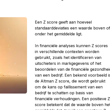
Een Z score geeft aan hoeveel
standaarddeviaties een waarde boven o
onder het gemiddelde ligt.
In financiële analyses kunnen Z scores
in verschillende contexten worden
gebruikt, zoals het identificeren van
uitschieters in markgegevens of het
beoordelen van de financiële gezondhei
van een bedrijf. Een bekend voorbeeld i
de Altman Z score, die wordt gebruikt
om de kans op faillissement van een
bedrijf te schatten op basis van
financiële verhoudingen. Een positieve 
score betekent dat de waarde boven he