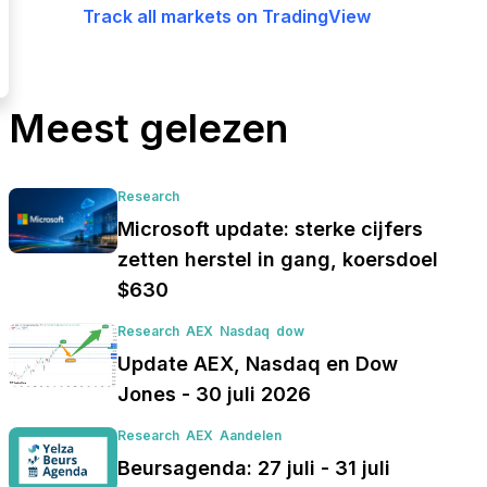
Track all markets on TradingView
Meest gelezen
Research
Microsoft update: sterke cijfers
zetten herstel in gang, koersdoel
$630
Research
AEX
Nasdaq
dow
Update AEX, Nasdaq en Dow
Jones - 30 juli 2026
Research
AEX
Aandelen
Beursagenda: 27 juli - 31 juli