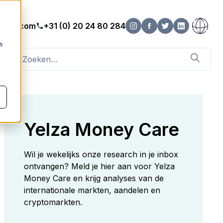
elza.com
+31 (0) 20 24 80 284
s
Yelza Money Care
Wil je wekelijks onze research in je inbox
ontvangen? Meld je hier aan voor Yelza
Money Care en krijg analyses van de
internationale markten, aandelen en
cryptomarkten.