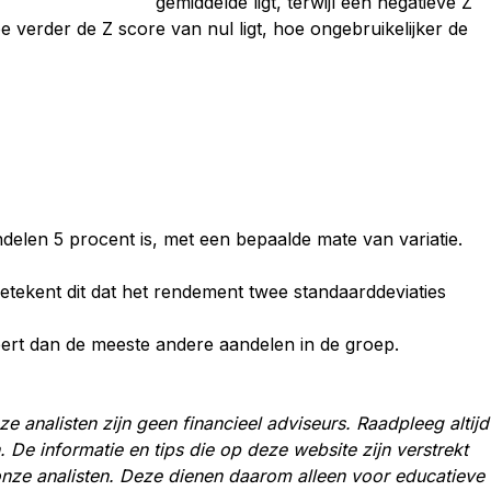
gemiddelde ligt, terwijl een negatieve Z
e verder de Z score van nul ligt, hoe ongebruikelijker de
elen 5 procent is, met een bepaalde mate van variatie.
etekent dit dat het rendement twee standaarddeviaties
teert dan de meeste andere aandelen in de groep.
e analisten zijn geen financieel adviseurs. Raadpleeg altijd
. De informatie en tips die op deze website zijn verstrekt
onze analisten. Deze dienen daarom alleen voor educatieve