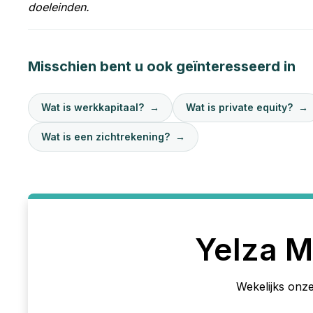
doeleinden.
Misschien bent u ook geïnteresseerd in
Wat is werkkapitaal?
→
Wat is private equity?
→
Wat is een zichtrekening?
→
Yelza M
Wekelijks onze