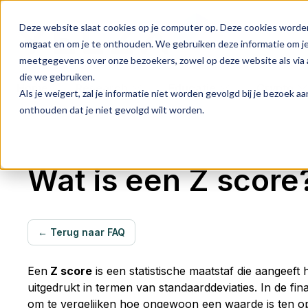
Deze website slaat cookies op je computer op. Deze cookies worde
omgaat en om je te onthouden. We gebruiken deze informatie om je 
meetgegevens over onze bezoekers, zowel op deze website als via a
die we gebruiken.
Home
Research
Educatie
Crypto
Als je weigert, zal je informatie niet worden gevolgd bij je bezoek 
onthouden dat je niet gevolgd wilt worden.
Wat is een Z score
← Terug naar FAQ
Een
Z score
is een statistische maatstaf die aangeeft
uitgedrukt in termen van standaarddeviaties. In de fi
om te vergelijken hoe ongewoon een waarde is ten op