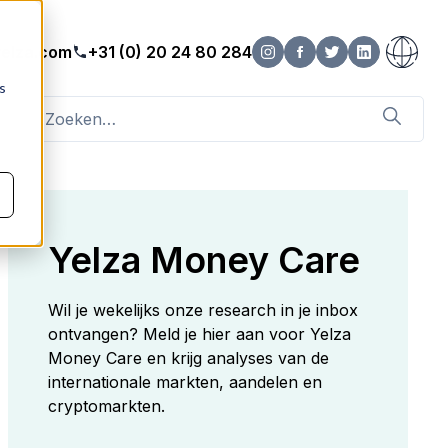
elza.com
+31 (0) 20 24 80 284
s
Yelza Money Care
Wil je wekelijks onze research in je inbox
ontvangen? Meld je hier aan voor Yelza
Money Care en krijg analyses van de
internationale markten, aandelen en
cryptomarkten.