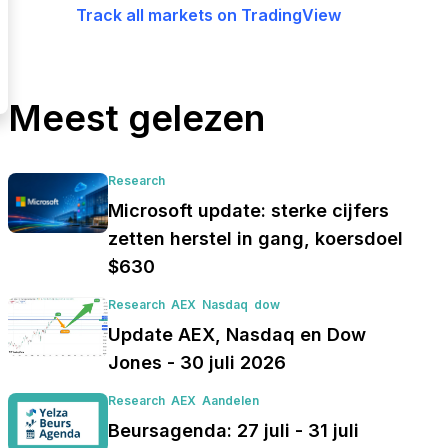
Track all markets on TradingView
Meest gelezen
Research
Microsoft update: sterke cijfers
zetten herstel in gang, koersdoel
$630
Research
AEX
Nasdaq
dow
Update AEX, Nasdaq en Dow
Jones - 30 juli 2026
Research
AEX
Aandelen
Beursagenda: 27 juli - 31 juli