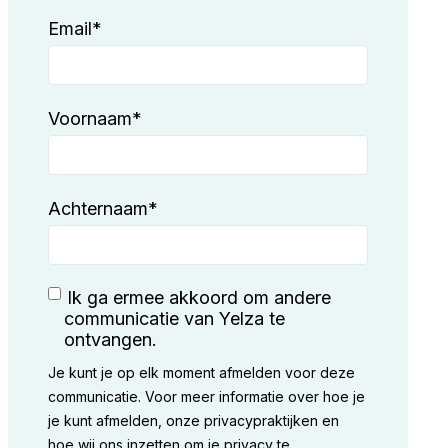
Email
*
Voornaam
*
Achternaam
*
n
Ik ga ermee akkoord om andere
communicatie van Yelza te
ontvangen.
Je kunt je op elk moment afmelden voor deze
communicatie. Voor meer informatie over hoe je
je kunt afmelden, onze privacypraktijken en
hoe wij ons inzetten om je privacy te