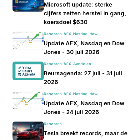
Microsoft update: sterke
cijfers zetten herstel in gang,
koersdoel $630
Research
AEX
Nasdaq
dow
Update AEX, Nasdaq en Dow
Jones - 30 juli 2026
Research
AEX
Aandelen
Beursagenda: 27 juli - 31 juli
2026
Research
AEX
Nasdaq
dow
Update AEX, Nasdaq en Dow
Jones - 24 juli 2026
Research
Tesla breekt records, maar de