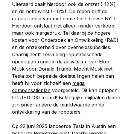
Uiteraard daalt hierdoor ook de omzet (-12%)
en de nettowinst (-16%). De reden blijft de
concurrentie van met name het Chinese BYD.
Hierdoor ontstaat niet alleen minder verkoop
maar ook margedruk. Tel daarbij de hogere
kosten voor Onderzoek en Ontwikkeling (R&D)
en de onzekerheid over overheidssubsidies.
Daarbij heeft Tesla enig reputatieschade
opgelopen rondom de activiteiten van Elon
Musk voor Donald Trump. Mocht Musk met
Tesla toch bepaalde doelstellingen halen dan
heeft hij voor zichzelf een
mega
compensatieplan
voorgesteld. Dit kan oplopen
tot USD 100 miljard! Belangrijke mijlpalen daarin
zijn onder andere de marktwaarde en de
ontwikkeling van de robotaxi’s.
Op 22 juni 2025 lanceerde Tesla in Austin een
beperkte
Robotaxi-dienst
.
Daarbij worden