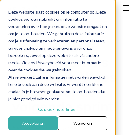
Deze website slaat cookies op je computer op. Deze
cookies worden gebruikt om informatie te
verzamelen over hoe je met onze website omgaat en
om je te onthouden. We gebruiken deze informatie
om je surfervaring te verbeteren en personaliseren,
Tesla: koers
en voor analyse en meetgegevens over onze
bezoekers, zowel op deze website als via andere
accelereert als
media. Zie ons Privacybeleid voor meer informatie
over de cookies die we gebruiken.
een raket. Wees
Als je weigert, zal je informatie niet worden gevolgd
bij je bezoek aan deze website. Er wordt een kleine
klaar voor de
cookie in je browser geplaatst om te onthouden dat
je niet gevolgd wilt worden.
volgende sprint!
Cookie-instellingen
Accepteren
Weigeren
Publicatiedatum: 18 september 2025