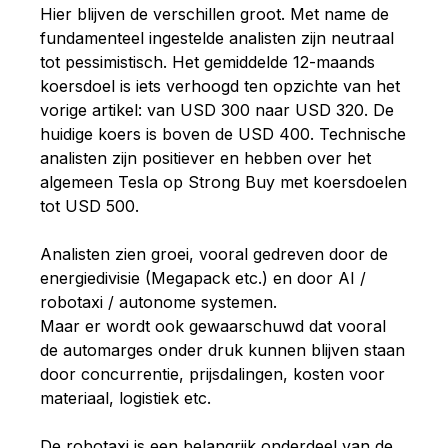
Hier blijven de verschillen groot. Met name de
fundamenteel ingestelde analisten zijn neutraal
tot pessimistisch. Het gemiddelde 12-maands
koersdoel is iets verhoogd ten opzichte van het
vorige artikel: van USD 300 naar USD 320. De
huidige koers is boven de USD 400. Technische
analisten zijn positiever en hebben over het
algemeen Tesla op Strong Buy met koersdoelen
tot USD 500.
Analisten zien groei, vooral gedreven door de
energiedivisie (Megapack etc.) en door AI /
robotaxi / autonome systemen.
Maar er wordt ook gewaarschuwd dat vooral
de automarges onder druk kunnen blijven staan
door concurrentie, prijsdalingen, kosten voor
materiaal, logistiek etc.
De robotaxi is een belangrijk onderdeel van de