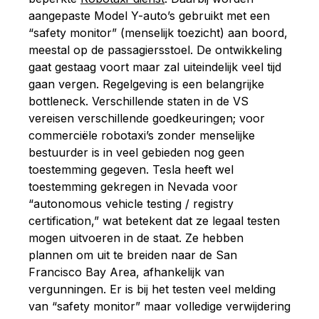
aangepaste Model Y-auto’s gebruikt
met een
“safety monitor” (menselijk toezicht) aan boord,
meestal op de passagiersstoel. De ontwikkeling
gaat gestaag voort maar zal uiteindelijk veel tijd
gaan vergen. Regelgeving is een belangrijke
bottleneck. Verschillende staten in de VS
vereisen verschillende goedkeuringen; voor
commerciële robotaxi’s zonder menselijke
bestuurder is in veel gebieden nog geen
toestemming gegeven. Tesla heeft wel
toestemming gekregen in Nevada voor
“autonomous vehicle testing / registry
certification,” wat betekent dat ze legaal testen
mogen uitvoeren in de staat. Ze hebben
plannen om uit te breiden naar de San
Francisco Bay Area, afhankelijk van
vergunningen. Er is bij het testen veel melding
van “safety monitor” maar volledige verwijdering