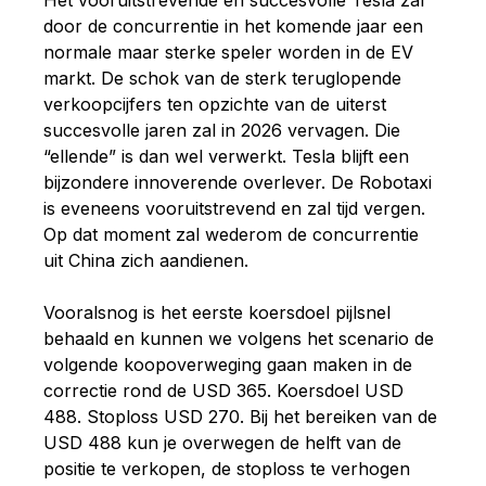
Het vooruitstrevende en succesvolle Tesla zal
door de concurrentie in het komende jaar een
normale maar sterke speler worden in de EV
markt. De schok van de sterk teruglopende
verkoopcijfers ten opzichte van de uiterst
succesvolle jaren zal in 2026 vervagen. Die
“ellende” is dan wel verwerkt. Tesla blijft een
bijzondere innoverende overlever.
De Robotaxi
is eveneens vooruitstrevend en zal tijd vergen
.
Op dat moment zal wederom de concurrentie
uit China zich aandienen.
Vooralsnog is het eerste koersdoel pijlsnel
behaald en kunnen we volgens het scenario de
volgende koopoverweging gaan maken in de
correctie rond de USD 365. Koersdoel USD
488. Stoploss USD 270. Bij het bereiken van de
USD 488 kun je overwegen de helft van de
positie te verkopen, de stoploss te verhogen