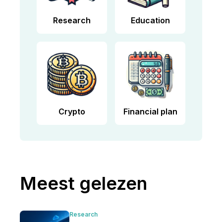
Research
Education
Crypto
Financial plan
Meest gelezen
Research