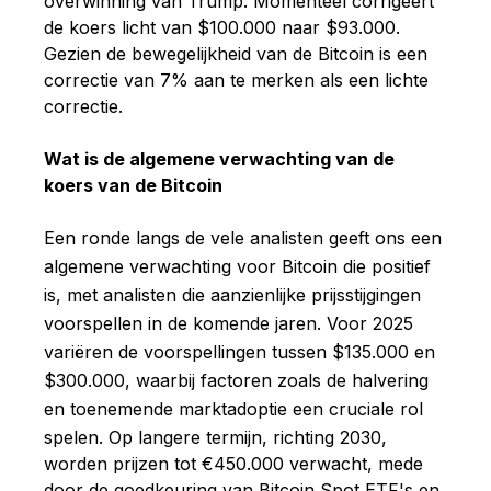
overwinning van Trump. Momenteel corrigeert
de koers licht van $100.000 naar $93.000.
Gezien de bewegelijkheid van de Bitcoin is een
correctie van 7% aan te merken als een lichte
correctie.
Wat is de algemene verwachting van de
koers van de Bitcoin
Een ronde langs de vele analisten geeft ons een
algemene verwachting voor Bitcoin die positief
is, met analisten die aanzienlijke prijsstijgingen
voorspellen in de komende jaren. Voor 2025
variëren de voorspellingen tussen $135.000 en
$300.000, waarbij factoren zoals de halvering
en toenemende
marktadoptie een cruciale rol
spelen. Op langere termijn, richting 2030,
worden prijzen tot €450.000 verwacht, mede
door de goedkeuring van Bitcoin Spot ETF's en