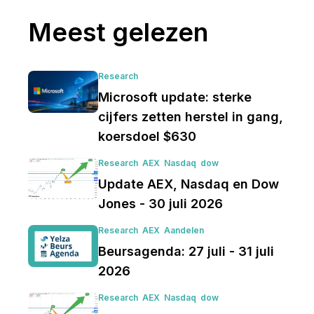
Meest gelezen
Research
Microsoft update: sterke
cijfers zetten herstel in gang,
koersdoel $630
Research
AEX
Nasdaq
dow
Update AEX, Nasdaq en Dow
Jones - 30 juli 2026
Research
AEX
Aandelen
Beursagenda: 27 juli - 31 juli
2026
Research
AEX
Nasdaq
dow