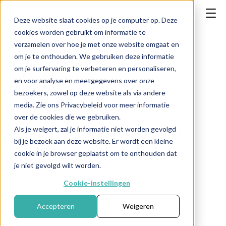
Deze website slaat cookies op je computer op. Deze
cookies worden gebruikt om informatie te
verzamelen over hoe je met onze website omgaat en
om je te onthouden. We gebruiken deze informatie
om je surfervaring te verbeteren en personaliseren,
Bitcoin:
en voor analyse en meetgegevens over onze
bezoekers, zowel op deze website als via andere
$100.000
media. Zie ons Privacybeleid voor meer informatie
over de cookies die we gebruiken.
bereikt; hoe nu
Als je weigert, zal je informatie niet worden gevolgd
bij je bezoek aan deze website. Er wordt een kleine
verder?
cookie in je browser geplaatst om te onthouden dat
je niet gevolgd wilt worden.
Cookie-instellingen
Publicatiedatum: 28 november 2024
Accepteren
Weigeren