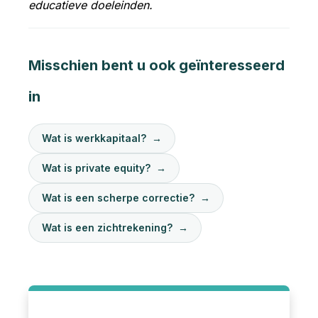
educatieve doeleinden.
Misschien bent u ook geïnteresseerd
in
Wat is werkkapitaal?
→
Wat is private equity?
→
Wat is een scherpe correctie?
→
Wat is een zichtrekening?
→