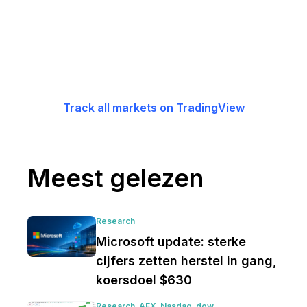
Track all markets on TradingView
Meest gelezen
Research
Microsoft update: sterke
cijfers zetten herstel in gang,
koersdoel $630
Research
AEX
Nasdaq
dow