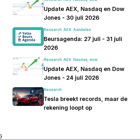
Update AEX, Nasdaq en Dow
Jones - 30 juli 2026
Research
AEX
Aandelen
Beursagenda: 27 juli - 31 juli
2026
Research
AEX
Nasdaq
dow
Update AEX, Nasdaq en Dow
Jones - 24 juli 2026
Research
Tesla breekt records, maar de
rekening loopt op
}