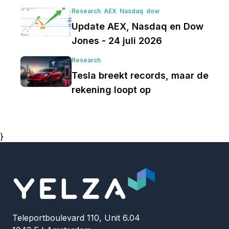
Research
AEX
Nasdaq
dow
Update AEX, Nasdaq en Dow
Jones - 24 juli 2026
Research
Tesla breekt records, maar de
rekening loopt op
}
Teleportboulevard 110, Unit 6.04