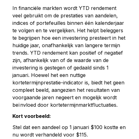
In financiële markten wordt YTD rendement
veel gebruikt om de prestaties van aandelen,
indices of portefeuilles binnen één kalenderjaar
te volgen en te vergelijken. Het helpt beleggers
te begrijpen hoe een investering presteert in het
huidige jaar, onafhankelijk van langere termijn
trends. YTD rendement kan positief of negatief
zijn, afhankelijk van of de waarde van de
investering is gestegen of gedaald sinds 1
januari. Hoewel het een nuttige
kortetermijnprestatie-indicator is, biedt het geen
compleet beeld, aangezien het resultaten van
voorgaande jaren negeert en mogelijk wordt
beïnvloed door kortetermijnmarktfluctuaties.
Kort voorbeeld:
Stel dat een aandeel op 1 januari $100 kostte en
nu wordt verhandeld voor $115.