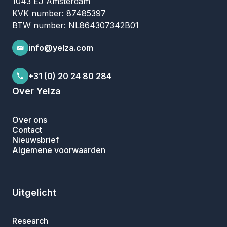
1043 EJ Amsterdam
KVK number: 87485397
BTW number: NL864307342B01
info@yelza.com
+31 (0) 20 24 80 284
Over Yelza
Over ons
Contact
Nieuwsbrief
Algemene voorwaarden
Uitgelicht
Research