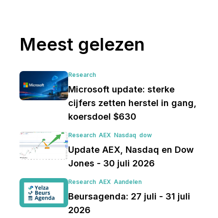
Meest gelezen
Research
Microsoft update: sterke
cijfers zetten herstel in gang,
koersdoel $630
Research
AEX
Nasdaq
dow
Update AEX, Nasdaq en Dow
Jones - 30 juli 2026
Research
AEX
Aandelen
Beursagenda: 27 juli - 31 juli
2026