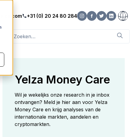
elza.com
+31 (0) 20 24 80 284
s
Yelza Money Care
Wil je wekelijks onze research in je inbox
ontvangen? Meld je hier aan voor Yelza
Money Care en krijg analyses van de
internationale markten, aandelen en
cryptomarkten.