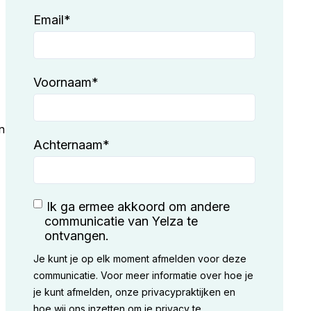
Email
*
Voornaam
*
n
Achternaam
*
Ik ga ermee akkoord om andere
communicatie van Yelza te
ontvangen.
n
Je kunt je op elk moment afmelden voor deze
communicatie. Voor meer informatie over hoe je
je kunt afmelden, onze privacypraktijken en
hoe wij ons inzetten om je privacy te