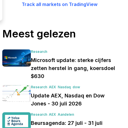
Track all markets on TradingView
Meest gelezen
Research
Microsoft update: sterke cijfers
zetten herstel in gang, koersdoel
$630
Research
AEX
Nasdaq
dow
Update AEX, Nasdaq en Dow
Jones - 30 juli 2026
Research
AEX
Aandelen
Beursagenda: 27 juli - 31 juli