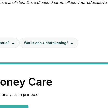
onze analisten. Deze dienen daarom alleen voor educatieve
ectie?
→
Wat is een zichtrekening?
→
oney Care
 analyses in je inbox.