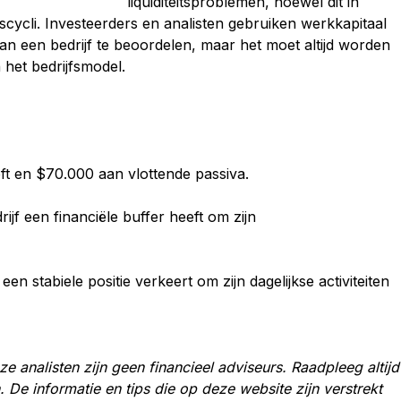
liquiditeitsproblemen, hoewel dit in
scycli. Investeerders en analisten gebruiken werkkapitaal
e van een bedrijf te beoordelen, maar het moet altijd worden
 het bedrijfsmodel.
eft en $70.000 aan vlottende passiva.
ijf een financiële buffer heeft om zijn
een stabiele positie verkeert om zijn dagelijkse activiteiten
e analisten zijn geen financieel adviseurs. Raadpleeg altijd
. De informatie en tips die op deze website zijn verstrekt