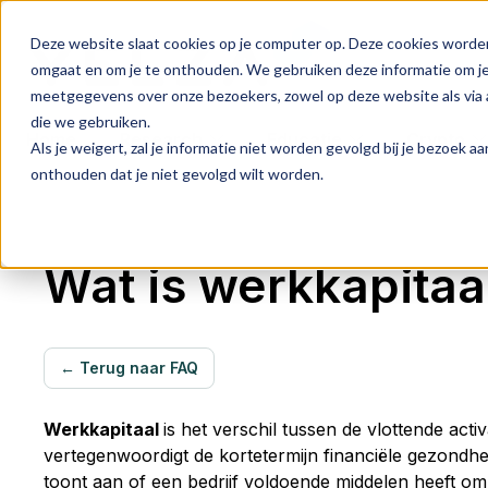
Deze website slaat cookies op je computer op. Deze cookies worde
omgaat en om je te onthouden. We gebruiken deze informatie om je 
meetgegevens over onze bezoekers, zowel op deze website als via a
die we gebruiken.
Home
Research
Educatie
Crypto
Als je weigert, zal je informatie niet worden gevolgd bij je bezoek 
onthouden dat je niet gevolgd wilt worden.
Wat is werkkapitaa
← Terug naar FAQ
Werkkapitaal
is het verschil tussen de vlottende acti
vertegenwoordigt de kortetermijn financiële gezondhe
toont aan of een bedrijf voldoende middelen heeft om