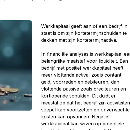
Werkkapitaal geeft aan of een bedrijf in
staat is om zijn kortetermijnschulden te
dekken met zijn kortetermijnactiva.
In financiële analyses is werkkapitaal ee
belangrijke maatstaf voor liquiditeit. Een
bedrijf met positief werkkapitaal heeft
meer vlottende activa, zoals contant
geld, voorraden en debiteuren, dan
vlottende passiva zoals crediteuren en
kortlopende schulden. Dit duidt er
meestal op dat het bedrijf zijn activiteite
soepel kan voortzetten en onverwachte
kosten kan opvangen. Negatief
werkkapitaal kan wijzen op potentiële