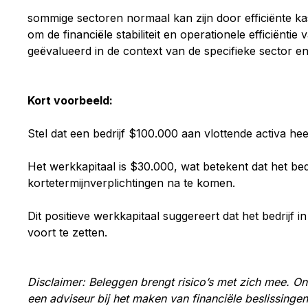
sommige sectoren normaal kan zijn door efficiënte ka
om de financiële stabiliteit en operationele efficiënti
geëvalueerd in de context van de specifieke sector en
Kort voorbeeld:
Stel dat een bedrijf $100.000 aan vlottende activa he
Het werkkapitaal is $30.000, wat betekent dat het bedr
kortetermijnverplichtingen na te komen.
Dit positieve werkkapitaal suggereert dat het bedrijf in 
voort te zetten.
Disclaimer: Beleggen brengt risico’s met zich mee. Onz
een adviseur bij het maken van financiële beslissingen