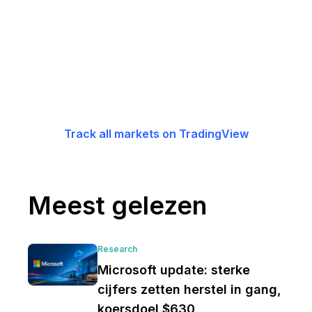
Track all markets on TradingView
Meest gelezen
Research
Microsoft update: sterke
cijfers zetten herstel in gang,
koersdoel $630