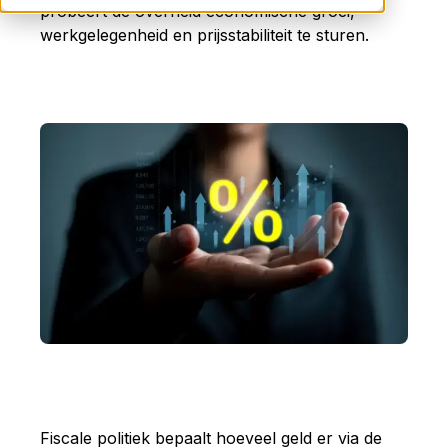
probeert de overheid economische groei,
werkgelegenheid en prijsstabiliteit te sturen.
Fiscale politiek bepaalt hoeveel geld er via de