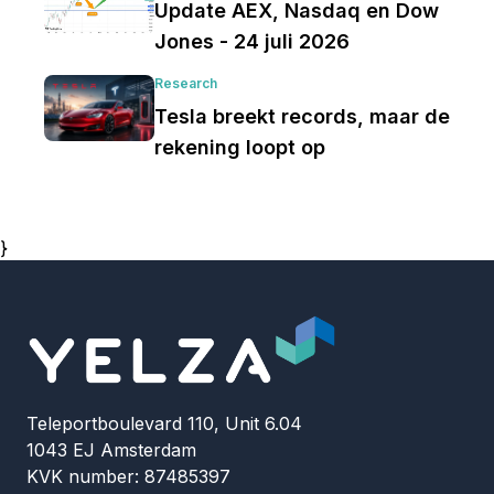
Update AEX, Nasdaq en Dow
Jones - 24 juli 2026
Research
Tesla breekt records, maar de
rekening loopt op
}
Teleportboulevard 110, Unit 6.04
1043 EJ Amsterdam
KVK number: 87485397