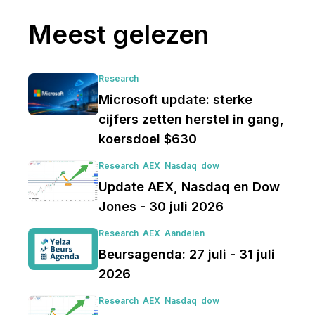
Meest gelezen
Research
Microsoft update: sterke
cijfers zetten herstel in gang,
koersdoel $630
Research
AEX
Nasdaq
dow
Update AEX, Nasdaq en Dow
Jones - 30 juli 2026
Research
AEX
Aandelen
Beursagenda: 27 juli - 31 juli
2026
Research
AEX
Nasdaq
dow