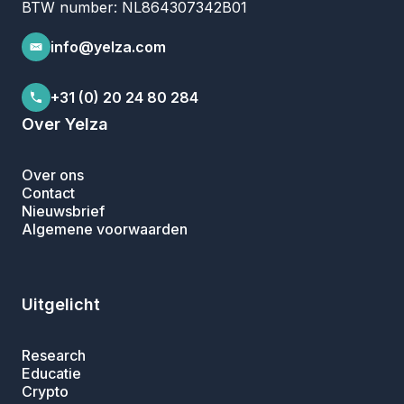
BTW number: NL864307342B01
info@yelza.com
+31 (0) 20 24 80 284
Over Yelza
Over ons
Contact
Nieuwsbrief
Algemene voorwaarden
Uitgelicht
Research
Educatie
Crypto