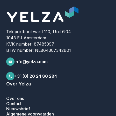
Teleportboulevard 110, Unit 6.04
1043 EJ Amsterdam
KVK number: 87485397
BTW number: NL864307342B01
info@yelza.com
+31 (0) 20 24 80 284
Over Yelza
Over ons
Contact
Nieuwsbrief
Algemene voorwaarden