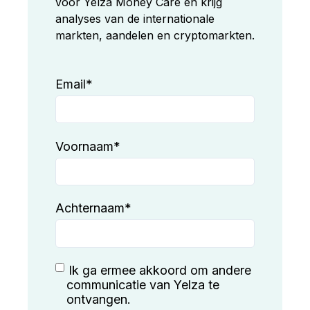
voor Yelza Money Care en krijg
analyses van de internationale
markten, aandelen en cryptomarkten.
Email
*
Voornaam
*
Achternaam
*
Ik ga ermee akkoord om andere
communicatie van Yelza te
ontvangen.