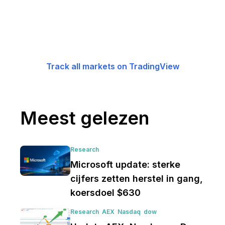
Track all markets on TradingView
Meest gelezen
Research
Microsoft update: sterke
cijfers zetten herstel in gang,
koersdoel $630
Research
AEX
Nasdaq
dow