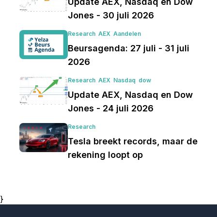
Update AEX, Nasdaq en Dow
Jones - 30 juli 2026
Research
AEX
Aandelen
Beursagenda: 27 juli - 31 juli
2026
Research
AEX
Nasdaq
dow
Update AEX, Nasdaq en Dow
Jones - 24 juli 2026
Research
Tesla breekt records, maar de
rekening loopt op
}