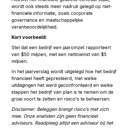
wordt ook steeds meer nadruk gelegd op niet-
financiële informatie, zoals corporate
governance en maatschappelijke
verantwoordelijkheid.
Kort voorbeeld:
Stel dat een bedrijf een jaaromzet rapporteert
van $50 miljoen, met een nettowinst van $5
miljoen.
In het jaarverslag wordt uitgelegd hoe het bedrijf
financieel heeft gepresteerd, met welke
uitdagingen het werd geconfronteerd en welke
stappen het bedrijf van plan is te nemen om de
groei voort te zetten en risico's te beheersen.
Disclaimer: Beleggen brengt risico’s met zich
mee. Onze analisten zijn geen financieel
adviseurs. Raadpleeg altijd een adviseur bij het