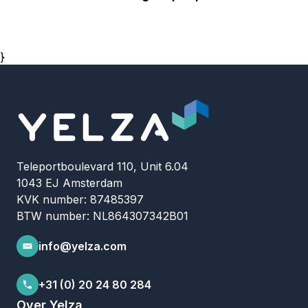
}
Teleportboulevard 110, Unit 6.04
1043 EJ Amsterdam
KVK number: 87485397
BTW number: NL864307342B01
info@yelza.com
+31 (0) 20 24 80 284
Over Yelza