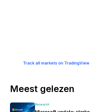
Track all markets on TradingView
Meest gelezen
Research
Microsoft update: sterke