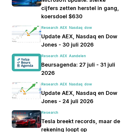
cijfers zetten herstel in gang,
koersdoel $630
Research
AEX
Nasdaq
dow
Update AEX, Nasdaq en Dow
Jones - 30 juli 2026
Research
AEX
Aandelen
Beursagenda: 27 juli - 31 juli
2026
Research
AEX
Nasdaq
dow
Update AEX, Nasdaq en Dow
Jones - 24 juli 2026
Research
Tesla breekt records, maar de
rekening loopt op