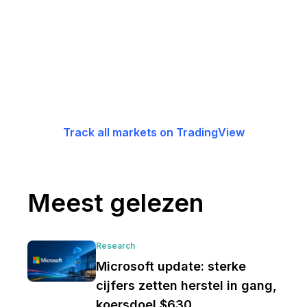
Track all markets on TradingView
Meest gelezen
Research
Microsoft update: sterke
cijfers zetten herstel in gang,
koersdoel $630