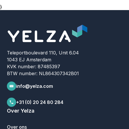
}
Teleportboulevard 110, Unit 6.04
1043 EJ Amsterdam
KVK number: 87485397
BTW number: NL864307342B01
info@yelza.com
+31 (0) 20 24 80 284
Over Yelza
Over ons