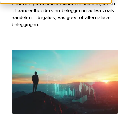
beheren gebundeld kapitaal van klanten, leden
of aandeelhouders en beleggen in activa zoals
aandelen, obligaties, vastgoed of alternatieve
beleggingen.