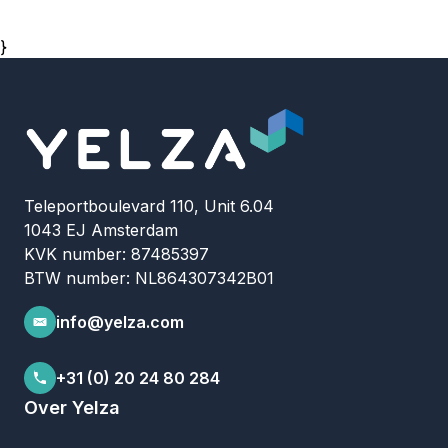
}
Teleportboulevard 110, Unit 6.04
1043 EJ Amsterdam
KVK number: 87485397
BTW number: NL864307342B01
info@yelza.com
+31 (0) 20 24 80 284
Over Yelza