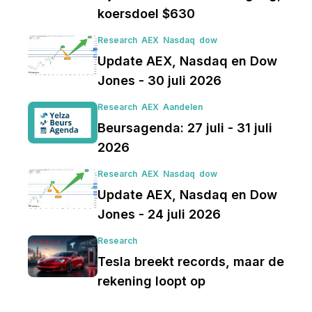
koersdoel $630
Research
AEX
Nasdaq
dow
Update AEX, Nasdaq en Dow
Jones - 30 juli 2026
Research
AEX
Aandelen
Beursagenda: 27 juli - 31 juli
2026
Research
AEX
Nasdaq
dow
Update AEX, Nasdaq en Dow
Jones - 24 juli 2026
Research
Tesla breekt records, maar de
rekening loopt op