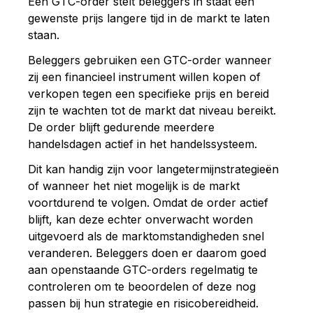
Een GTC-order stelt beleggers in staat een
gewenste prijs langere tijd in de markt te laten
staan.
Beleggers gebruiken een GTC-order wanneer
zij een financieel instrument willen kopen of
verkopen tegen een specifieke prijs en bereid
zijn te wachten tot de markt dat niveau bereikt.
De order blijft gedurende meerdere
handelsdagen actief in het handelssysteem.
Dit kan handig zijn voor langetermijnstrategieën
of wanneer het niet mogelijk is de markt
voortdurend te volgen. Omdat de order actief
blijft, kan deze echter onverwacht worden
uitgevoerd als de marktomstandigheden snel
veranderen. Beleggers doen er daarom goed
aan openstaande GTC-orders regelmatig te
controleren om te beoordelen of deze nog
passen bij hun strategie en risicobereidheid.