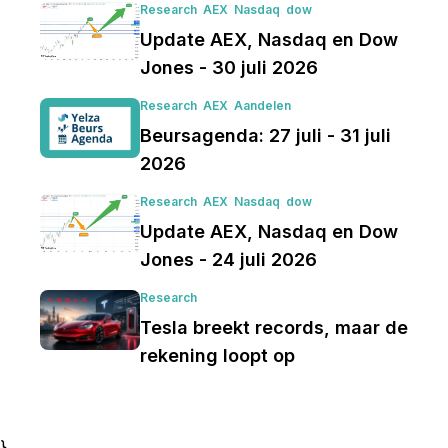
Research
AEX
Nasdaq
dow
Update AEX, Nasdaq en Dow
Jones - 30 juli 2026
Research
AEX
Aandelen
Beursagenda: 27 juli - 31 juli
2026
Research
AEX
Nasdaq
dow
Update AEX, Nasdaq en Dow
Jones - 24 juli 2026
Research
Tesla breekt records, maar de
rekening loopt op
}