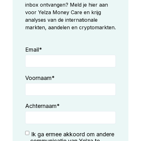
inbox ontvangen? Meld je hier aan
voor Yelza Money Care en krijg
analyses van de internationale
markten, aandelen en cryptomarkten.
Email
*
Voornaam
*
Achternaam
*
Ik ga ermee akkoord om andere
communicatie van Yelza te