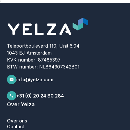
Teleportboulevard 110, Unit 6.04
1043 EJ Amsterdam
KVK number: 87485397
BTW number: NL864307342B01
info@yelza.com
+31 (0) 20 24 80 284
Over Yelza
Over ons
Contact