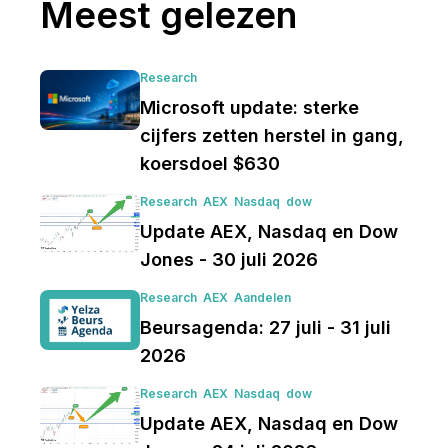
Meest gelezen
Research
Microsoft update: sterke
cijfers zetten herstel in gang,
koersdoel $630
Research
AEX
Nasdaq
dow
Update AEX, Nasdaq en Dow
Jones - 30 juli 2026
Research
AEX
Aandelen
Beursagenda: 27 juli - 31 juli
2026
Research
AEX
Nasdaq
dow
Update AEX, Nasdaq en Dow