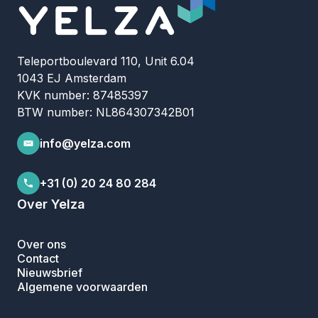
Teleportboulevard 110, Unit 6.04
1043 EJ Amsterdam
KVK number: 87485397
BTW number: NL864307342B01
info@yelza.com
+31 (0) 20 24 80 284
Over Yelza
Over ons
Contact
Nieuwsbrief
Algemene voorwaarden