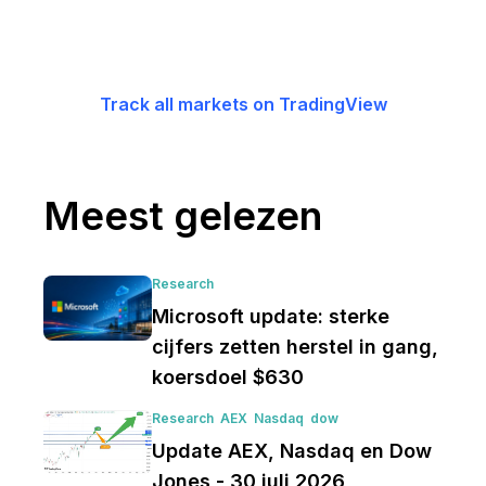
Track all markets on TradingView
Meest gelezen
Research
Microsoft update: sterke
cijfers zetten herstel in gang,
koersdoel $630
Research
AEX
Nasdaq
dow
Update AEX, Nasdaq en Dow
Jones - 30 juli 2026