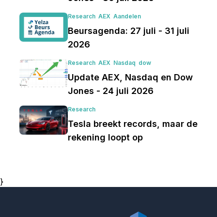
Research
AEX
Aandelen
Beursagenda: 27 juli - 31 juli
2026
Research
AEX
Nasdaq
dow
Update AEX, Nasdaq en Dow
Jones - 24 juli 2026
Research
Tesla breekt records, maar de
rekening loopt op
}