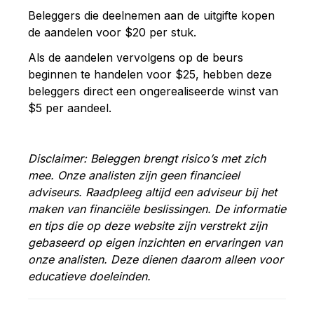
Beleggers
die
deelnemen
aan
de
uitgifte
kopen
de
aandelen
voor $
20
per
stuk.
Als
de
aandelen
vervolgens
op
de
beurs
beginnen
te
handelen
voor $
25,
hebben
deze
beleggers
direct
een
ongerealiseerde
winst
van
$
5
per
aandeel.
Disclaimer: Beleggen brengt risico’s met zich
mee. Onze analisten zijn geen financieel
adviseurs. Raadpleeg altijd een adviseur bij het
maken van financiële beslissingen. De informatie
en tips die op deze website zijn verstrekt zijn
gebaseerd op eigen inzichten en ervaringen van
onze analisten. Deze dienen daarom alleen voor
educatieve doeleinden.