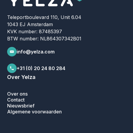
Teleportboulevard 110, Unit 6.04
1043 EJ Amsterdam
KVK number: 87485397
BTW number: NL864307342B01
info@yelza.com
+31 (0) 20 24 80 284
Over Yelza
Over ons
Contact
Nieuwsbrief
Algemene voorwaarden