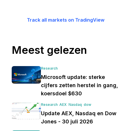
Track all markets on TradingView
Meest gelezen
Research
Microsoft update: sterke
cijfers zetten herstel in gang,
koersdoel $630
Research
AEX
Nasdaq
dow
Update AEX, Nasdaq en Dow
Jones - 30 juli 2026