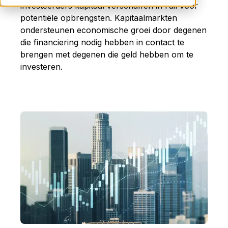
investeerders kapitaal verschaffen in ruil voor
potentiële opbrengsten. Kapitaalmarkten
ondersteunen economische groei door degenen
die financiering nodig hebben in contact te
brengen met degenen die geld hebben om te
investeren.