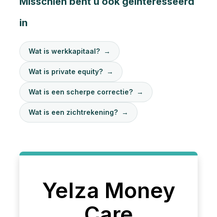
Misschien bent u ook geïnteresseerd
in
Wat is werkkapitaal?
→
Wat is private equity?
→
Wat is een scherpe correctie?
→
Wat is een zichtrekening?
→
Yelza Money
Care