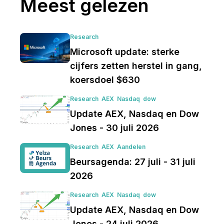
Meest gelezen
Research
Microsoft update: sterke
cijfers zetten herstel in gang,
koersdoel $630
Research
AEX
Nasdaq
dow
Update AEX, Nasdaq en Dow
Jones - 30 juli 2026
Research
AEX
Aandelen
Beursagenda: 27 juli - 31 juli
2026
Research
AEX
Nasdaq
dow
Update AEX, Nasdaq en Dow
Jones - 24 juli 2026