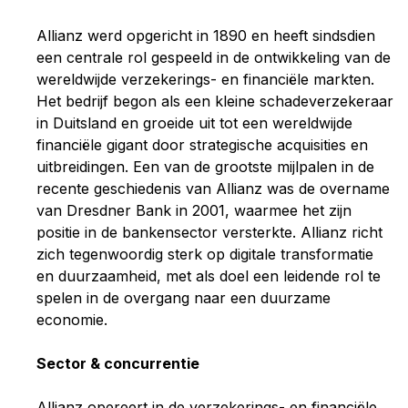
Allianz werd opgericht in 1890 en heeft sindsdien
een centrale rol gespeeld in de ontwikkeling van de
wereldwijde verzekerings- en financiële markten.
Het bedrijf begon als een kleine schadeverzekeraar
in Duitsland en groeide uit tot een wereldwijde
financiële gigant door strategische acquisities en
uitbreidingen. Een van de grootste mijlpalen in de
recente geschiedenis van Allianz was de overname
van Dresdner Bank in 2001, waarmee het zijn
positie in de bankensector versterkte. Allianz richt
zich tegenwoordig sterk op digitale transformatie
en duurzaamheid, met als doel een leidende rol te
spelen in de overgang naar een duurzame
economie.
Sector & concurrentie
Allianz opereert in de verzekerings- en financiële