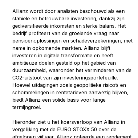
Allianz wordt door analisten beschouwd als een
stabiele en betrouwbare investering, dankzij zijn
gediversifieerde inkomsten en sterke balans. Het
bedrijf profiteert van de groeiende vraag naar
pensioenoplossingen en schadeverzekeringen, met
name in opkomende markten. Allianz blijft
investeren in digitale transformatie en heeft
ambitieuze doelen gesteld op het gebied van
duurzaamheid, waaronder het verminderen van de
CO2-uitstoot van zijn investeringsportefeuille.
Hoewel uitdagingen zoals geopolitieke risico’s en
schommelingen in rentetarieven aanwezig blijven,
biedt Allianz een solide basis voor lange
termijngroei.
Hieronder ziet u het koersverloop van Allianz in
vergelijking met de EURO STOXX 50 over de
afgelopen vijf jaar. Allianz noteerde een rendement