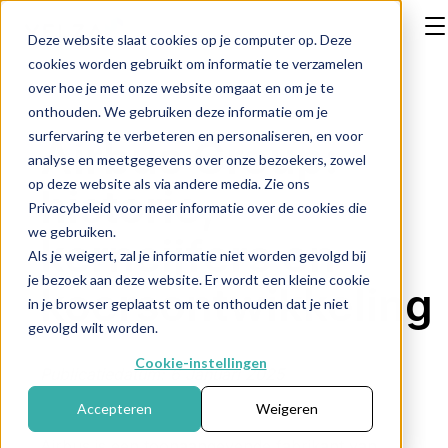
Deze website slaat cookies op je computer op. Deze
cookies worden gebruikt om informatie te verzamelen
over hoe je met onze website omgaat en om je te
onthouden. We gebruiken deze informatie om je
surfervaring te verbeteren en personaliseren, en voor
Airbus Group:
analyse en meetgegevens over onze bezoekers, zowel
op deze website als via andere media. Zie ons
historie,
Privacybeleid voor meer informatie over de cookies die
we gebruiken.
kerncijfers en
Als je weigert, zal je informatie niet worden gevolgd bij
je bezoek aan deze website. Er wordt een kleine cookie
koersontwikkeling
in je browser geplaatst om te onthouden dat je niet
gevolgd wilt worden.
Cookie-instellingen
Publicatiedatum: 6 Januari 2025
Accepteren
Weigeren
Airbus is een toonaangevende fabrikant van