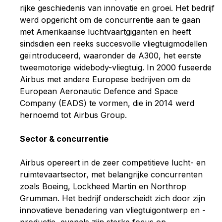
rijke geschiedenis van innovatie en groei. Het bedrijf
werd opgericht om de concurrentie aan te gaan
met Amerikaanse luchtvaartgiganten en heeft
sindsdien een reeks succesvolle vliegtuigmodellen
geïntroduceerd, waaronder de A300, het eerste
tweemotorige widebody-vliegtuig. In 2000 fuseerde
Airbus met andere Europese bedrijven om de
European Aeronautic Defence and Space
Company (EADS) te vormen, die in 2014 werd
hernoemd tot Airbus Group.
Sector & concurrentie
Airbus opereert in de zeer competitieve lucht- en
ruimtevaartsector, met belangrijke concurrenten
zoals Boeing, Lockheed Martin en Northrop
Grumman. Het bedrijf onderscheidt zich door zijn
innovatieve benadering van vliegtuigontwerp en -
productie, evenals zijn sterke focus op