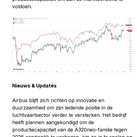
voldoen.
Nieuws & Updates
Airbus blijft zich richten op innovatie en
duurzaamheid om zijn leidende positie in de
luchtvaartsector verder te versterken. Het bedrijf
heeft plannen aangekondigd om de
productiecapaciteit van de A320neo-familie tegen
2026 aanzienlijk te verhogen, om zo in te spelen op