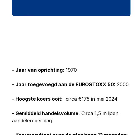
- Jaar van oprichting:
1970
- Jaar toegevoegd aan de EUROSTOXX 50:
2000
- Hoogste koers ooit:
circa €175 in mei 2024
- Gemiddeld handelsvolume:
Circa 1,5 miljoen
aandelen per dag
- Koersresultaat over de afgelopen 12 maanden: