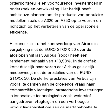
orderportefeuille en voortdurende investeringen in
onderzoek en ontwikkeling. Het bedrijf heeft
ambitieuze plannen om de productie van populaire
modellen zoals de A320 en A350 op te voeren en
richt zich op het verbeteren van de operationele
efficiëntie.
Hieronder ziet u het koersverloop van Airbus in
vergelijking met de EURO STOXX 50 over de
afgelopen vijf jaar. Airbus (rood) heeft een
rendement behaald van +18,98%. In de grafiek
komt duidelijk naar voren dat Airbus geleidelijk
meebeweegt met de prestaties van de EURO
STOXX 50. De sterke prestaties van Airbus zijn
vooral te danken aan de groeiende vraag naar
commerciële vliegtuigen, strategische investeringen
in innovatieve technologieën zoals waterstof-
aangedreven vliegtuigen en een verhoogde
productiecapaciteit om aan de marktbehoefte te