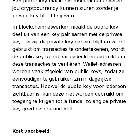
Een public key maakt het mogelijk dat anderen
jou cryptocurrency kunnen sturen zonder je
private key bloot te geven.
In blockchainnetwerken maakt de public key
deel uit van een key pair samen met de private
key. Terwijl de private key geheim blijft en wordt
gebruikt om transacties te ondertekenen, wordt
de public key openbaar gedeeld en gebruikt om
deze transacties te verifiëren. Wallet-adressen
worden vaak afgeleid van public keys, zodat ze
eenvoudiger te gebruiken zijn in dagelijkse
transacties. Hoewel de public key voor iedereen
zichtbaar is, kan deze niet worden gebruikt om
toegang te krijgen tot je funds, zolang de private
key goed beschermd blijft.
Kort voorbeeld: