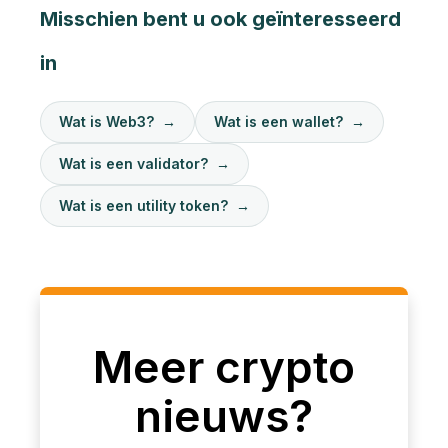
Misschien bent u ook geïnteresseerd
in
Wat is Web3?
→
Wat is een wallet?
→
Wat is een validator?
→
Wat is een utility token?
→
Meer crypto
nieuws?