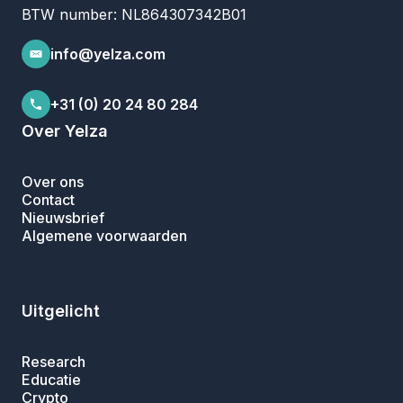
BTW number: NL864307342B01
info@yelza.com
+31 (0) 20 24 80 284
Over Yelza
Over ons
Contact
Nieuwsbrief
Algemene voorwaarden
Uitgelicht
Research
Educatie
Crypto