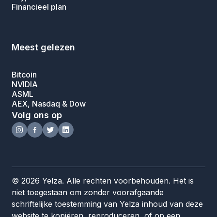
Financieel plan
Meest gelezen
Bitcoin
NVIDIA
ASML
AEX, Nasdaq & Dow
Volg ons op
© 2026 Yelza. Alle rechten voorbehouden. Het is
niet toegestaan om zonder voorafgaande
schriftelijke toestemming van Yelza inhoud van deze
website te kopiëren, reproduceren, of op een