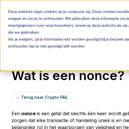
Deze website slaat cookies op je computer op. Deze cookies worde
omgaat en om je te onthouden. We gebruiken deze informatie om je 
meetgegevens over onze bezoekers, zowel op deze website als via a
die we gebruiken.
Home
Research
Educatie
Crypto
Als je weigert, zal je informatie niet worden gevolgd bij je bezoek 
onthouden dat je niet gevolgd wilt worden.
Wat is een nonce?
← Terug naar Crypto FAQ
Een
nonce
is een getal dat slechts één keer wordt ge
zorgen dat elke transactie of handeling uniek is en n
belangrijke rol in het waarborgen van veiligheid en