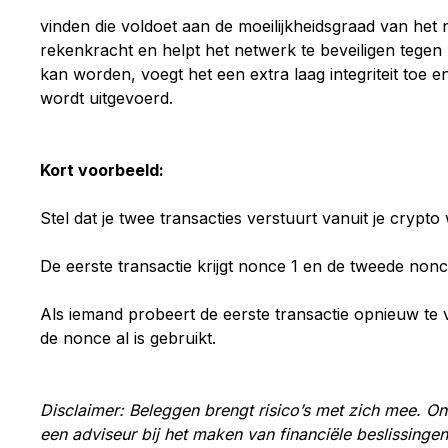
vinden die voldoet aan de moeilijkheidsgraad van het 
rekenkracht en helpt het netwerk te beveiligen tegen
kan worden, voegt het een extra laag integriteit toe 
wordt uitgevoerd.
Kort voorbeeld:
Stel dat je twee transacties verstuurt vanuit je crypto 
De eerste transactie krijgt nonce 1 en de tweede nonc
Als iemand probeert de eerste transactie opnieuw t
de nonce al is gebruikt.
Disclaimer: Beleggen brengt risico’s met zich mee. Onz
een adviseur bij het maken van financiële beslissingen