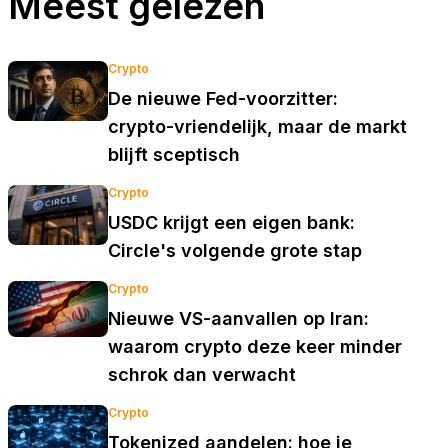
Meest gelezen
Crypto
De nieuwe Fed-voorzitter:
crypto-vriendelijk, maar de markt
blijft sceptisch
Crypto
USDC krijgt een eigen bank:
Circle's volgende grote stap
Crypto
Nieuwe VS-aanvallen op Iran:
waarom crypto deze keer minder
schrok dan verwacht
Crypto
Tokenized aandelen: hoe je