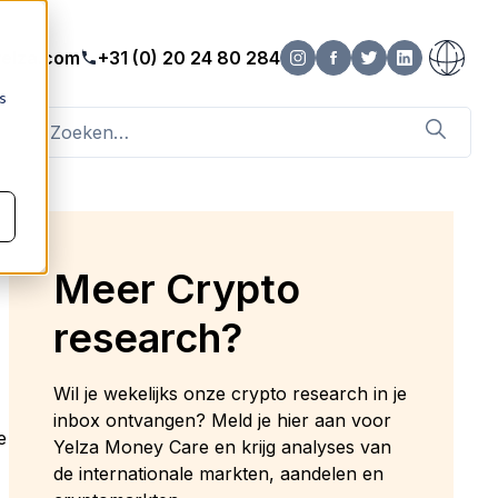
elza.com
+31 (0) 20 24 80 284
s
Meer Crypto
research?
Wil je wekelijks onze crypto research in je
inbox ontvangen? Meld je hier aan voor
e
Yelza Money Care en krijg analyses van
de internationale markten, aandelen en