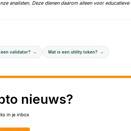
onze analisten. Deze dienen daarom alleen voor educatieve
 een validator?
→
Wat is een utility token?
→
pto nieuws?
ks in je inbox