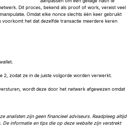
aanpassen om een geldige hash te
netwerk. Dit proces, bekend als proof of work, vereist veel
 manipulatie. Omdat elke nonce slechts één keer gebruikt
en voorkomt het dat dezelfde transactie meerdere keren
wallet.
e 2, zodat ze in de juiste volgorde worden verwerkt.
e versturen, wordt deze door het netwerk afgewezen omdat
e analisten zijn geen financieel adviseurs. Raadpleeg altijd
. De informatie en tips die op deze website zijn verstrekt