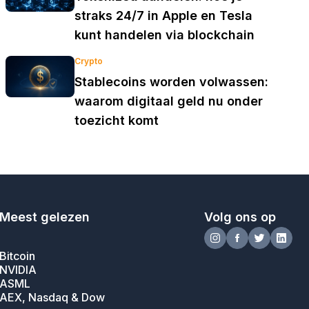
straks 24/7 in Apple en Tesla
kunt handelen via blockchain
Crypto
Stablecoins worden volwassen:
waarom digitaal geld nu onder
toezicht komt
Meest gelezen
Volg ons op
Bitcoin
NVIDIA
ASML
AEX, Nasdaq & Dow