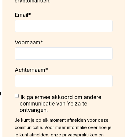
cryptomarkten.
Email
*
Voornaam
*
f
Achternaam
*
e
t
Ik ga ermee akkoord om andere
communicatie van Yelza te
ontvangen.
Je kunt je op elk moment afmelden voor deze
communicatie. Voor meer informatie over hoe je
je kunt afmelden, onze privacypraktijken en