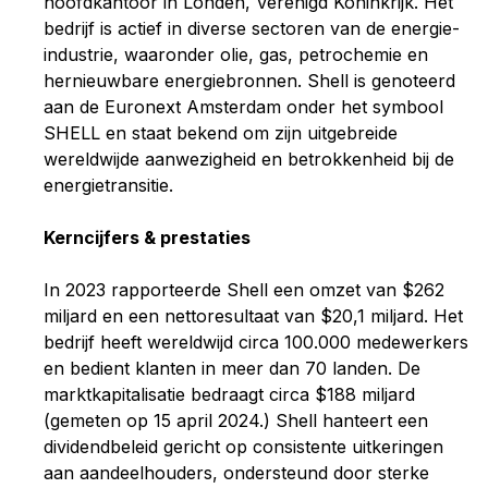
hoofdkantoor in Londen, Verenigd Koninkrijk. Het
bedrijf is actief in diverse sectoren van de energie-
industrie, waaronder olie, gas, petrochemie en
hernieuwbare energiebronnen. Shell is genoteerd
aan de Euronext Amsterdam onder het symbool
SHELL en staat bekend om zijn uitgebreide
wereldwijde aanwezigheid en betrokkenheid bij de
energietransitie.
Kerncijfers & prestaties
In 2023 rapporteerde Shell een omzet van $262
miljard en een nettoresultaat van $20,1 miljard. Het
bedrijf heeft wereldwijd circa 100.000 medewerkers
en bedient klanten in meer dan 70 landen. De
marktkapitalisatie bedraagt circa $188 miljard
(gemeten op 15 april 2024.) Shell hanteert een
dividendbeleid gericht op consistente uitkeringen
aan aandeelhouders, ondersteund door sterke