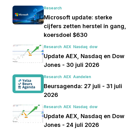
Research
Microsoft update: sterke
cijfers zetten herstel in gang,
koersdoel $630
Research
AEX
Nasdaq
dow
Update AEX, Nasdaq en Dow
Jones - 30 juli 2026
Research
AEX
Aandelen
Beursagenda: 27 juli - 31 juli
2026
Research
AEX
Nasdaq
dow
Update AEX, Nasdaq en Dow
Jones - 24 juli 2026