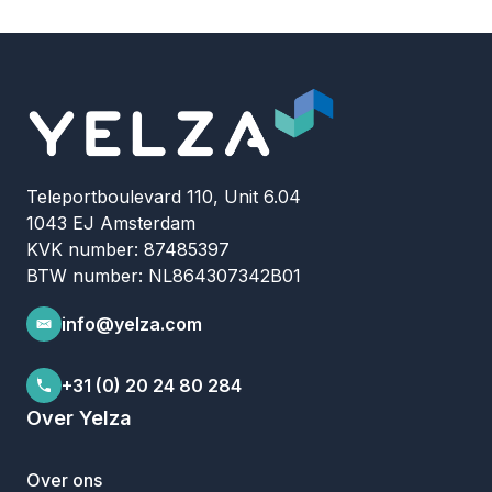
Teleportboulevard 110, Unit 6.04
1043 EJ Amsterdam
KVK number: 87485397
BTW number: NL864307342B01
info@yelza.com
+31 (0) 20 24 80 284
Over Yelza
Over ons