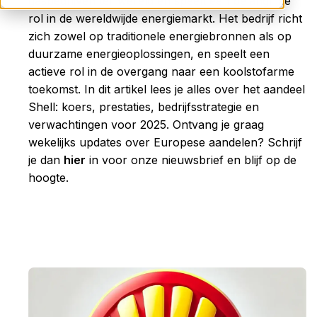
gasbedrijven ter wereld en speelt een belangrijke
rol in de wereldwijde energiemarkt. Het bedrijf richt
zich zowel op traditionele energiebronnen als op
duurzame energieoplossingen, en speelt een
actieve rol in de overgang naar een koolstofarme
toekomst. In dit artikel lees je alles over het aandeel
Shell: koers, prestaties, bedrijfsstrategie en
verwachtingen voor 2025.
Ontvang je graag
wekelijks updates over Europese aandelen?
Schrijf
je dan
hier
in voor onze nieuwsbrief en blijf op de
hoogte.