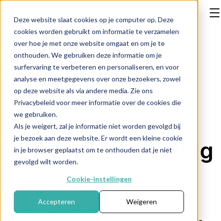
Deze website slaat cookies op je computer op. Deze
cookies worden gebruikt om informatie te verzamelen
over hoe je met onze website omgaat en om je te
onthouden. We gebruiken deze informatie om je
surfervaring te verbeteren en personaliseren, en voor
Shell PLC:
analyse en meetgegevens over onze bezoekers, zowel
op deze website als via andere media. Zie ons
Historie,
Privacybeleid voor meer informatie over de cookies die
we gebruiken.
kerncijfers en
Als je weigert, zal je informatie niet worden gevolgd bij
je bezoek aan deze website. Er wordt een kleine cookie
koersontwikkeling
in je browser geplaatst om te onthouden dat je niet
gevolgd wilt worden.
Cookie-instellingen
Publicatiedatum: 11 november 2024
Accepteren
Weigeren
Shell PLC is een van de grootste olie- en